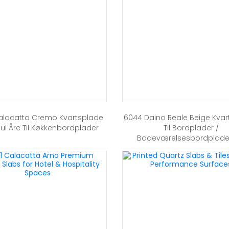
alacatta Cremo Kvartsplade
6044 Daino Reale Beige Kvar
l Åre Til Køkkenbordplader
Til Bordplader /
Badeværelsesbordplader