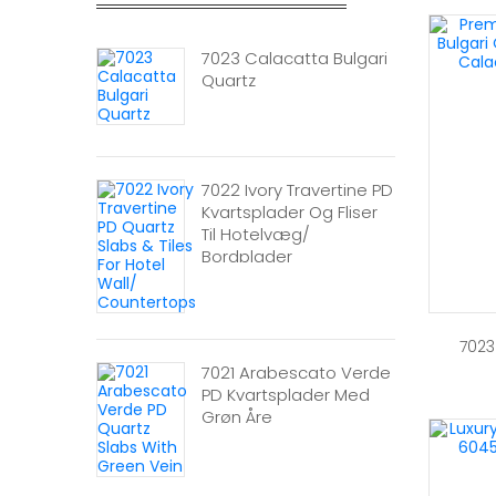
7023 Calacatta Bulgari
Quartz
7022 Ivory Travertine PD
Kvartsplader Og Fliser
Til Hotelvæg/
Bordplader
7023
7021 Arabescato Verde
PD Kvartsplader Med
Grøn Åre