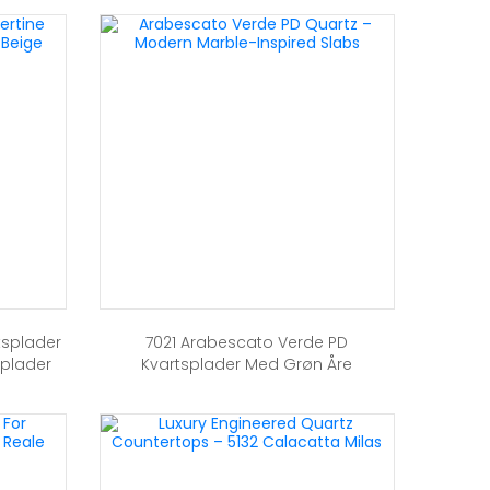
rtsplader
7021 Arabescato Verde PD
dplader
Kvartsplader Med Grøn Åre