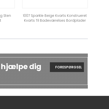
ig Sten
1007 Sparkle Beige Kvarts Konstrueret
t
Kvarts Til Badeværelses Bordplader
 hjælpe dig
FORESPØRGSEL