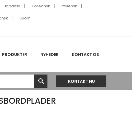
Japansk
Koreansk
Italiensk
ansk
Suomi
PRODUKTER
NYHEDER
KONTAKT OS
KONTAKT NU
TSBORDPLADER