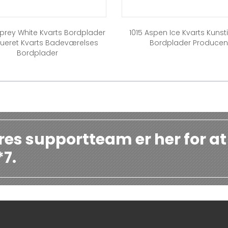
prey White Kvarts Bordplader
1015 Aspen Ice Kvarts Kunst
rueret Kvarts Badeværelses
Bordplader Producen
Bordplader
res supportteam er her for at
*7.