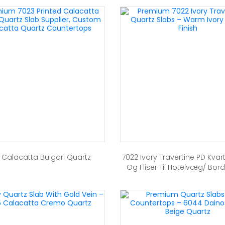
 Calacatta Bulgari Quartz
7022 Ivory Travertine PD Kva
Og Fliser Til Hotelvæg/ Bor