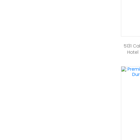
5131 Ca
Hotel