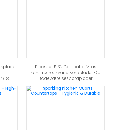
tsplader
Tilpasset 5132 Calacatta Milas
Konstrueret Kvarts Bordplader Og
 / Ø
Badeværelsesbordplader