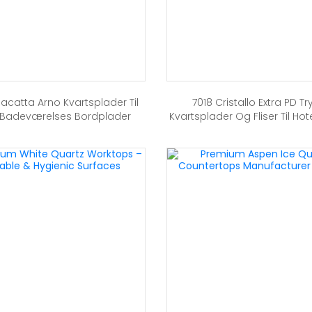
lacatta Arno Kvartsplader Til
7018 Cristallo Extra PD Tr
 Badeværelses Bordplader
Kvartsplader Og Fliser Til Hot