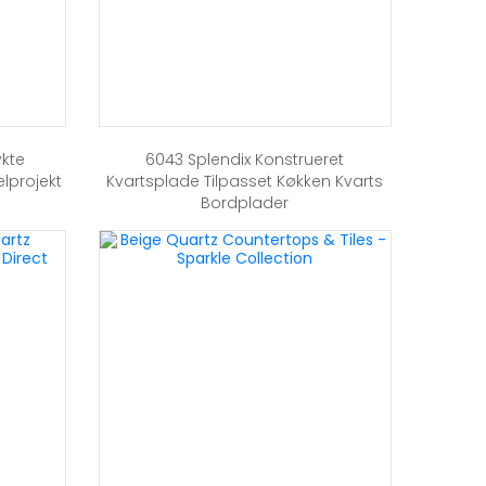
ykte
6043 Splendix Konstrueret
elprojekt
Kvartsplade Tilpasset Køkken Kvarts
Bordplader