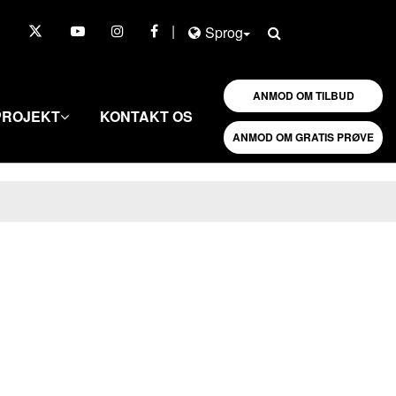
|
Sprog
ANMOD OM TILBUD
PROJEKT
KONTAKT OS
ANMOD OM GRATIS PRØVE