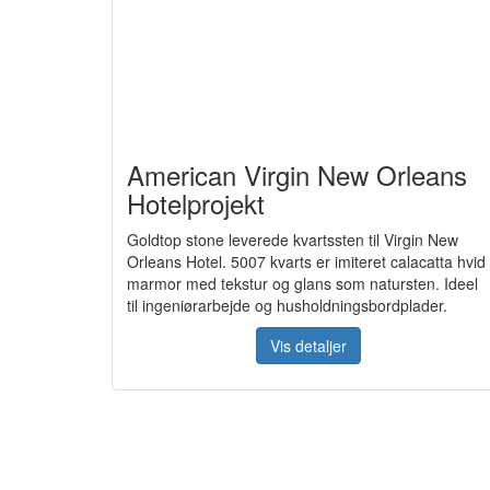
American Virgin New Orleans
Hotelprojekt
Goldtop stone leverede kvartssten til Virgin New
Orleans Hotel. 5007 kvarts er imiteret calacatta hvid
marmor med tekstur og glans som natursten. Ideel
til ingeniørarbejde og husholdningsbordplader.
Vis detaljer