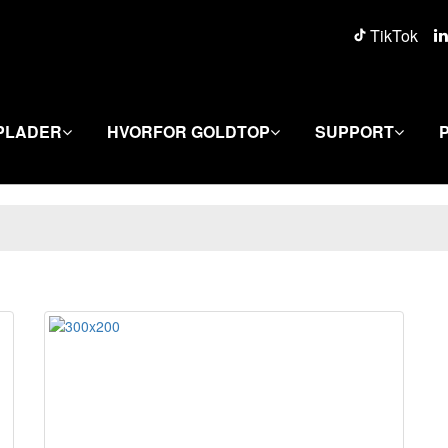
TikTok
PLADER
HVORFOR GOLDTOP
SUPPORT