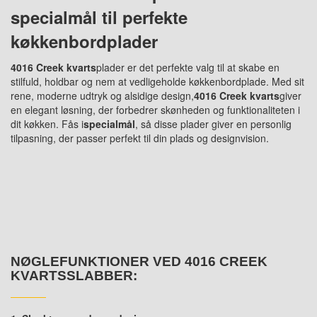
specialmål til perfekte
køkkenbordplader
4016 Creek kvarts
plader er det perfekte valg til at skabe en
stilfuld, holdbar og nem at vedligeholde køkkenbordplade. Med sit
rene, moderne udtryk og alsidige design,
4016 Creek kvarts
giver
en elegant løsning, der forbedrer skønheden og funktionaliteten i
dit køkken. Fås i
specialmål
, så disse plader giver en personlig
tilpasning, der passer perfekt til din plads og designvision.
NØGLEFUNKTIONER VED 4016 CREEK
KVARTSSLABBER: