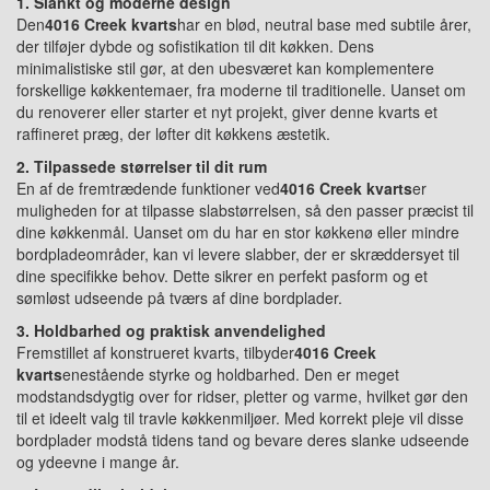
1. Slankt og moderne design
Den
4016 Creek kvarts
har en blød, neutral base med subtile årer,
der tilføjer dybde og sofistikation til dit køkken. Dens
minimalistiske stil gør, at den ubesværet kan komplementere
forskellige køkkentemaer, fra moderne til traditionelle. Uanset om
du renoverer eller starter et nyt projekt, giver denne kvarts et
raffineret præg, der løfter dit køkkens æstetik.
2. Tilpassede størrelser til dit rum
En af de fremtrædende funktioner ved
4016 Creek kvarts
er
muligheden for at tilpasse slabstørrelsen, så den passer præcist til
dine køkkenmål. Uanset om du har en stor køkkenø eller mindre
bordpladeområder, kan vi levere slabber, der er skræddersyet til
dine specifikke behov. Dette sikrer en perfekt pasform og et
sømløst udseende på tværs af dine bordplader.
3. Holdbarhed og praktisk anvendelighed
Fremstillet af konstrueret kvarts, tilbyder
4016 Creek
kvarts
enestående styrke og holdbarhed. Den er meget
modstandsdygtig over for ridser, pletter og varme, hvilket gør den
til et ideelt valg til travle køkkenmiljøer. Med korrekt pleje vil disse
bordplader modstå tidens tand og bevare deres slanke udseende
og ydeevne i mange år.