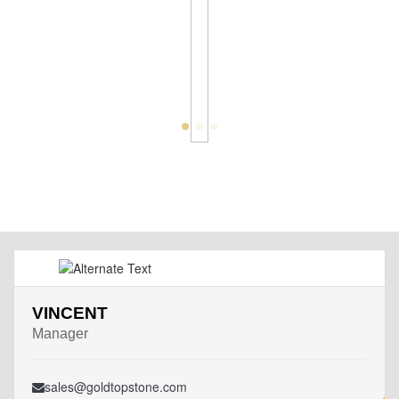
VINCENT
Manager
sales@goldtopstone.com