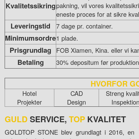
Kvalitetssikring
pakning, vil vores kvalitetssik
eneste proces for at sikre kval
Leveringstid
7 dage pr. container.
Minimumsordre
1 plade.
Prisgrundlag
FOB Xiamen, Kina. eller vi k
Betaling
30% depositum før produktion
HVORFOR G
Hotel
CAD
Streng kvali
Projekter
Design
Inspektio
GULD
SERVICE,
TOP
KVALITET
GOLDTOP STONE blev grundlagt i 2016, en