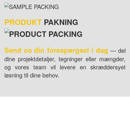
PRODUKT
PAKNING
Send os din forespørgsel i dag
— del
dine projektdetaljer, tegninger eller mængder,
og vores team vil levere en skræddersyet
løsning til dine behov.
USA ADRESSE: 1800 PEACHTREE ST NW
STE 410, ATLANTA, GA 30309