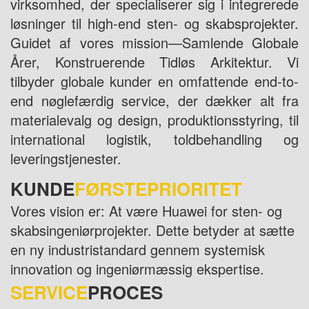
virksomhed, der specialiserer sig i integrerede
løsninger til high-end sten- og skabsprojekter.
Guidet af vores mission—Samlende Globale
Årer, Konstruerende Tidløs Arkitektur. Vi
tilbyder globale kunder en omfattende end-to-
end nøglefærdig service, der dækker alt fra
materialevalg og design, produktionsstyring, til
international logistik, toldbehandling og
leveringstjenester.
KUNDE
FØRSTEPRIORITET
Vores vision er: At være Huawei for sten- og
skabsingeniørprojekter. Dette betyder at sætte
en ny industristandard gennem systemisk
innovation og ingeniørmæssig ekspertise.
SERVICE
PROCES