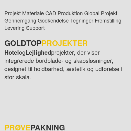
Projekt Materiale CAD Produktion Global Projekt
Gennemgang Godkendelse Tegninger Fremstilling
Levering Support
GOLDTOP
PROJEKTER
Hotel
og
Lejlighed
projekter, der viser
integrerede bordplade- og skabsløsninger,
designet til holdbarhed, æstetik og udførelse i
stor skala.
PRØVE
PAKNING