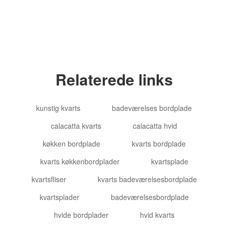
Relaterede links
kunstig kvarts
badeværelses bordplade
calacatta kvarts
calacatta hvid
køkken bordplade
kvarts bordplade
kvarts køkkenbordplader
kvartsplade
kvartsfliser
kvarts badeværelsesbordplade
kvartsplader
badeværelsesbordplade
hvide bordplader
hvid kvarts