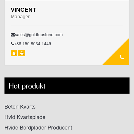
VINCENT
Manager
sales@goldtopstone.com
+86 150 8034 1449
Hot produkt
Beton Kvarts
Hvid Kvartsplade
Hvide Bordplader Producent