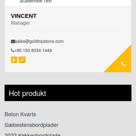
VINCENT
Manager
sales@goldtopstone.com
+86 150 8034 1449
Hot produkt
Beton Kvarts
Sæbestensbordplader
2022 Køkkenbordplade