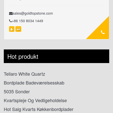
sales@goldtopstone.com
+86 150 8034 1449
Hot produkt
Tellaro White Quartz
Bordplade Badeværelsesskab
5035 Sonder
Kvartspleje Og Vedligeholdelse
Hot Salg Kvarts Køkkenbordplader