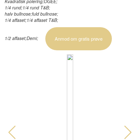
Kvadratisk polering;OGEE;
1/4 rund;1/4 rund T&B;
halv bullnose;fuld bullnose;
1/4 affaset;1/4 affaset T&B;
1/2 affaset;Demi;
Anmod om gratis prøve