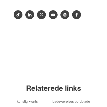
Copyright © 2012-2024 Goldtop Stone 2024
Alle rettigheder forbeholdes
Relaterede links
kunstig kvarts
badeværelses bordplade