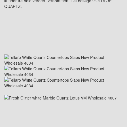
kunder fra hele verden. Velkommen til at besøge GOLDTOP
QUARTZ.