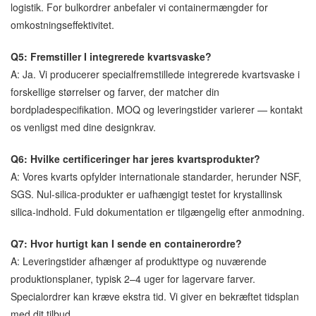
logistik. For bulkordrer anbefaler vi containermængder for
omkostningseffektivitet.
Q5: Fremstiller I integrerede kvartsvaske?
A: Ja. Vi producerer specialfremstillede integrerede kvartsvaske i
forskellige størrelser og farver, der matcher din
bordpladespecifikation. MOQ og leveringstider varierer — kontakt
os venligst med dine designkrav.
Q6: Hvilke certificeringer har jeres kvartsprodukter?
A: Vores kvarts opfylder internationale standarder, herunder NSF,
SGS. Nul-silica-produkter er uafhængigt testet for krystallinsk
silica-indhold. Fuld dokumentation er tilgængelig efter anmodning.
Q7: Hvor hurtigt kan I sende en containerordre?
A: Leveringstider afhænger af produkttype og nuværende
produktionsplaner, typisk 2–4 uger for lagervare farver.
Specialordrer kan kræve ekstra tid. Vi giver en bekræftet tidsplan
med dit tilbud.