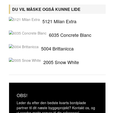
DU VIL MÅSKE OGSÅ KUNNE LIDE
5121 Milan Extra
6035 Concrete Blanc
5004 Brittanicca
2005 Snow White
OBS!
Leder du efter den bedste kvarts bordplade
partner til dit næste byggeprojekt? Kontakt os, og
vi sender gratis prøver til din reference!