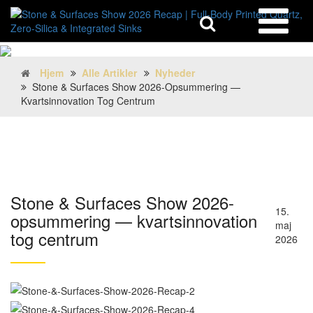
Hjem
Alle Artikler
Nyheder
Stone & Surfaces Show 2026-Opsummering —
Kvartsinnovation Tog Centrum
Stone & Surfaces Show 2026-
15.
opsummering — kvartsinnovation
maj
tog centrum
2026